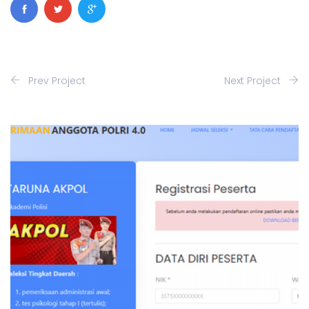
Prev Project
Next Project