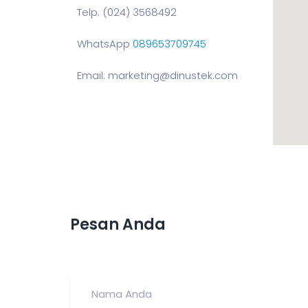
Telp. (024) 3568492
WhatsApp
089653709745
Email: marketing@dinustek.com
Pesan Anda