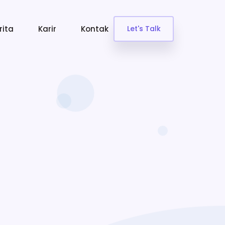
rita
Karir
Kontak
Let's Talk