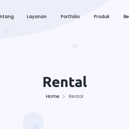
entang
Layanan
Portfolio
Produk
Be
Rental
Home
Rental