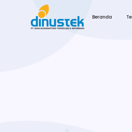
Beranda
T