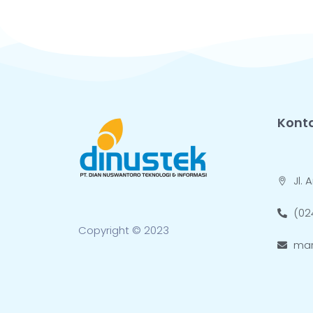
Kont
Jl.
(02
Copyright © 2023
mar