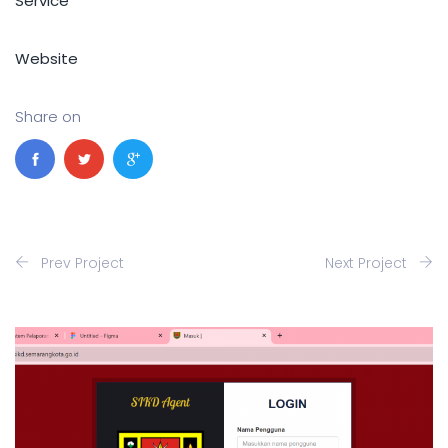
Service
Website
Share on
Prev Project
Next Project