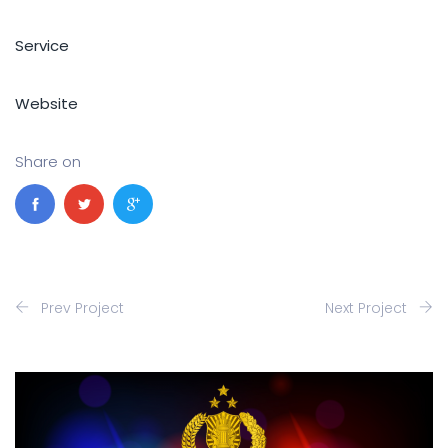
Service
Website
Share on
Prev Project
Next Project