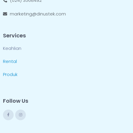
(024) 3568492
marketing@dinustek.com
Services
Keahlian
Rental
Produk
Follow Us