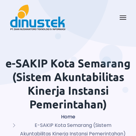
e-SAKIP Kota Semarang
(Sistem Akuntabilitas
Kinerja Instansi
Pemerintahan)
Home
E-SAKIP Kota Semarang (Sistem
Akuntabilitas Kinerja Instansi Pemerintahan)