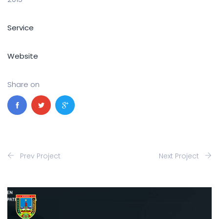
Service
Website
Share on
Prev Project
Next Project