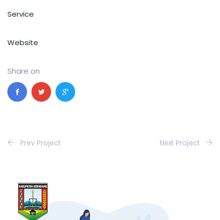
Service
Website
Share on
Prev Project
Next Project