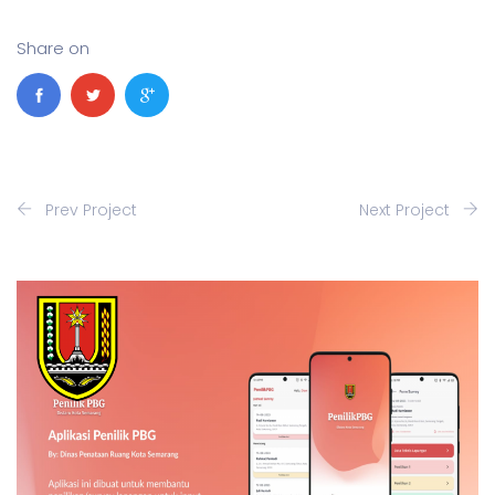
Share on
Prev Project
Next Project