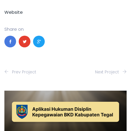
Website
Share on
Prev Project
Next Project