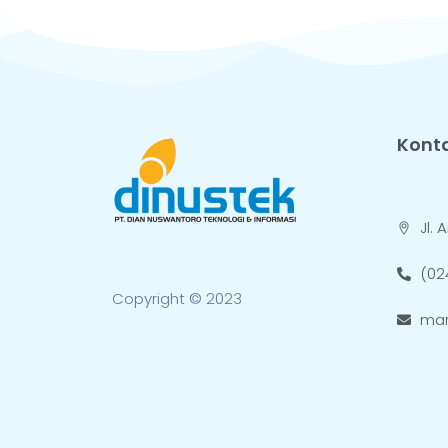
Kont
Jl.
(02
Copyright © 2023
mar