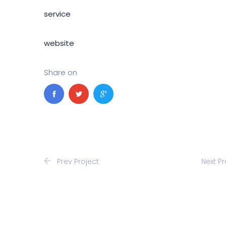
service
website
Share on
Prev Project
Next P