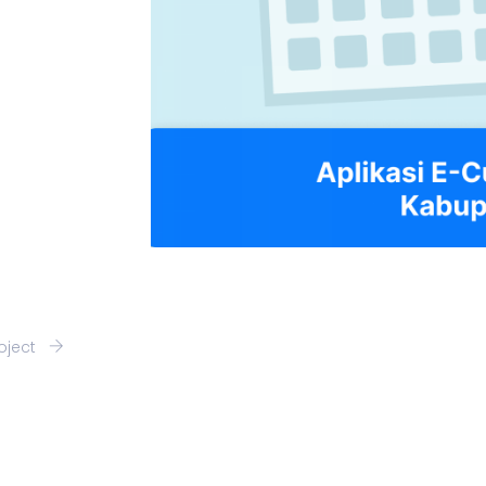
roject