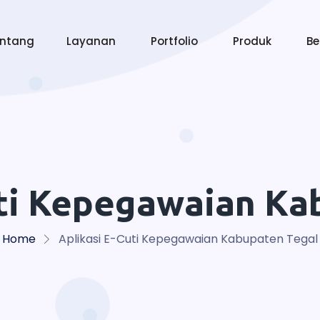
entang
Layanan
Portfolio
Produk
Be
uti Kepegawaian Ka
Home
Aplikasi E-Cuti Kepegawaian Kabupaten Tegal