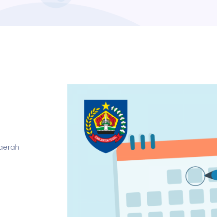
aerah