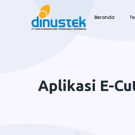
Beranda
T
Aplikasi E-C