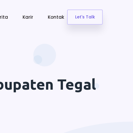
rita
Karir
Kontak
Let's Talk
bupaten Tegal